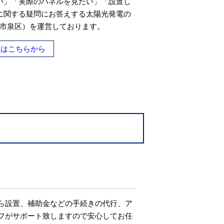
い」「実際のパネルを見たい」「設置し
に関する疑問にお答えする太陽光発電の
（仙台市泉区）を運営しております。
ージはこちらから
ら設置、補助金などの手続きの代行、ア
フがサポート致しますので安心してお任