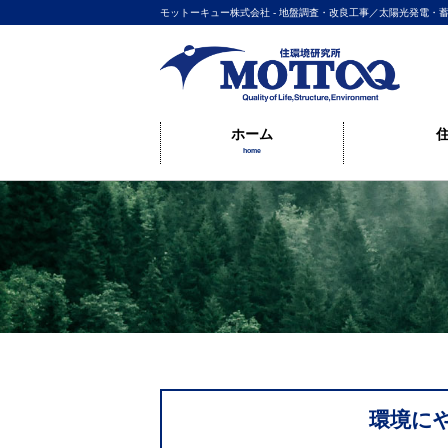
モットーキュー株式会社 - 地盤調査・改良工事／太陽光発電
ホーム
home
環境に