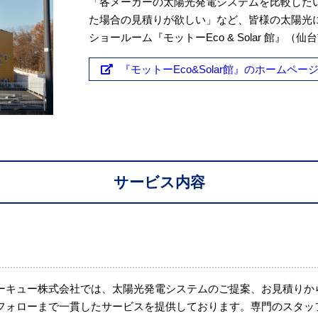
「各メーカーの太陽光発電システムを比較した
た場合の見積りが欲しい」など、皆様の太陽光
ショールーム『モットーEco & Solar 館』
『モットーEco&Solar館』のホームペ
サービス内容
ーキュー株式会社では、太陽光発電システムのご提案、お見積りか
フォローまで一貫したサービスを提供しております。専門のスタッ