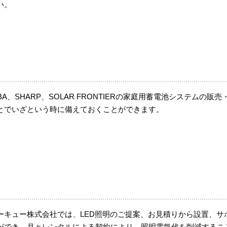
い。
IBA、SHARP、SOLAR FRONTIERの家庭用蓄電池システム
とでいざという時に備えておくことができます。
ーキュー株式会社では、LED照明のご提案、お見積りから設置、サ
ができ、月々レンタルによる契約により、照明電気代を削減するこ