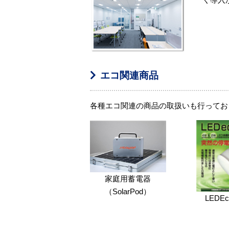
エコ関連商品
各種エコ関連の商品の取扱いも行ってお
家庭用蓄電器
（SolarPod）
LEDE