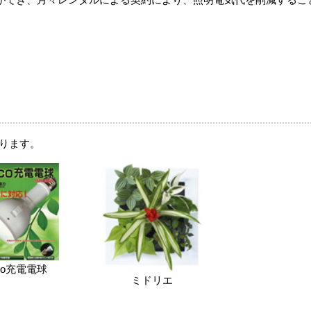
ります。
co充電電球
ミドリエ