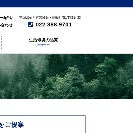
ー仙台店
宮城県仙台市宮城野区福田町南1丁目1- 33
022-388-9701
い合わせ
生活環境の品質
Quality of life
をご提案