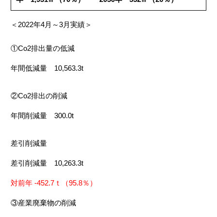
＜2022年4月～3月実績＞
①Co2排出量の低減
年間低減量 10,563.3t
②Co2排出の削減
年間削減量 300.0t
差引削減量
差引削減量 10,263.3t
対前年 -452.7ｔ（95.8％）
③産業廃棄物の削減