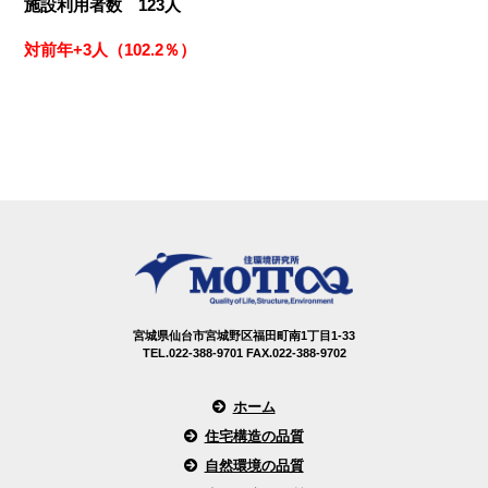
施設利用者数 123人
対前年+3人（102.2％）
宮城県仙台市宮城野区福田町南1丁目1-33
TEL.022-388-9701 FAX.022-388-9702
ホーム
住宅構造の品質
自然環境の品質