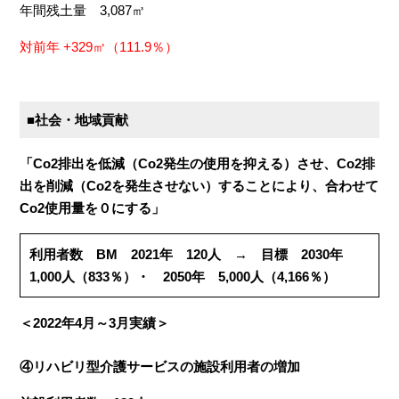
年間残土量 3,087㎥
対前年 +329㎥（111.9％）
■社会・地域貢献
「Co2排出を低減（Co2発生の使用を抑える）させ、Co2排
出を削減（Co2を発生させない）することにより、合わせて
Co2使用量を０にする」
利用者数 BM 2021年 120人 → 目標 2030年
1,000人（833％）・ 2050年 5,000人（4,166％）
＜2022年4月～3月実績＞
④リハビリ型介護サービスの施設利用者の増加