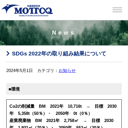
News
SDGs 2022年の取り組み結果について
2024年5月1日 カテゴリ：
お知らせ
■環境
Co2の削減量 BM 2021年 10,716t → 目標 2030
年 5,358t（50％）・ 2050年 0t（0％）
産業廃棄物 BM 2021年 2,758㎥ → 目標 2030
年 1,931㎥（70％）・ 2050年 552㎥（20％）